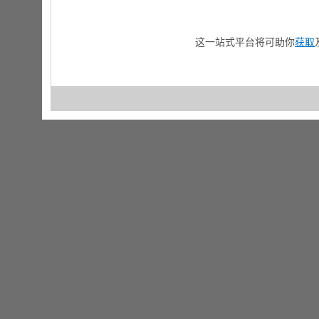
这一站式平台将可助你
获取