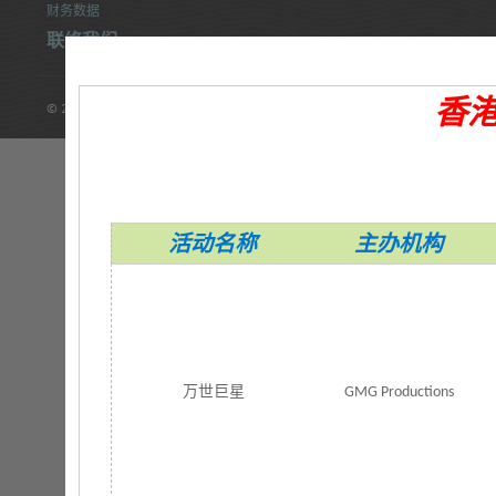
财务数据
联络我们
香
© 2014 康乐及文化事务署 版权所有
活动名称
主办机构
万世巨星
GMG Productions