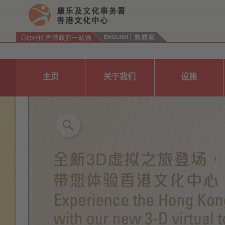
按“Tab”进入菜单
主页
关于我们
设施
Previous