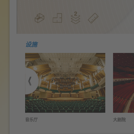
设施
音乐厅
大剧院