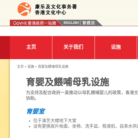
按“Tab”进入菜单
主页
关于我们
设施
主页
>
设施
> 育婴及餵哺母乳设施
育婴及餵哺母乳设施
为支持及配合政府一直推动以母乳餵哺婴儿的政策，香港
协助。
育婴室
位于演艺大楼地下大堂
设有更换尿片枱面、坐椅、洗手盆、枧液机、自来水供