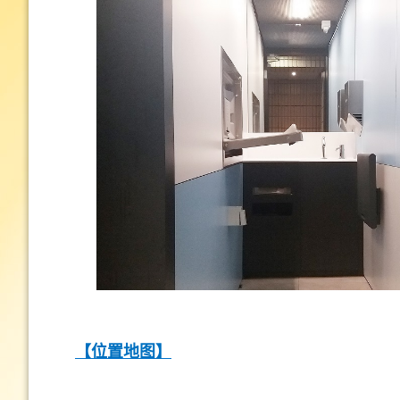
【位置地图
】