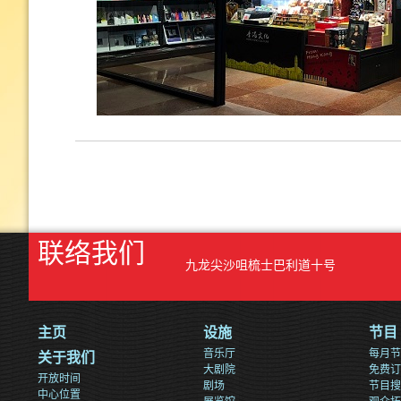
联络我们
九龙尖沙咀梳士巴利道十号
主页
设施
节目
音乐厅
每月节
关于我们
大剧院
免费订
开放时间
剧场
节目搜
中心位置