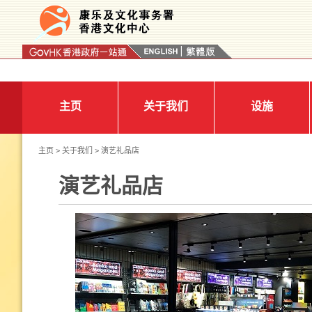
按“Tab”进入菜单
主页
关于我们
设施
主页
>
关于我们
> 演艺礼品店
演艺礼品店