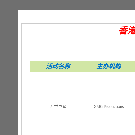
香
活动名称
主办机构
万世巨星
GMG Productions