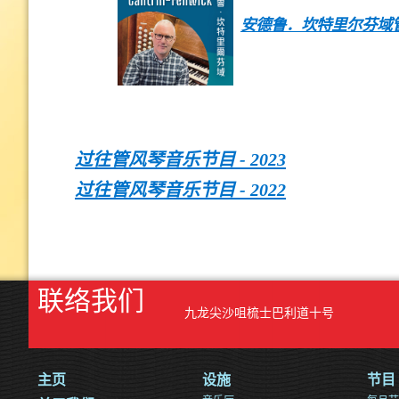
安德鲁．坎特里尔芬域
过往管风琴音乐节目 - 2023
过往管风琴音乐节目 - 2022
联络我们
九龙尖沙咀梳士巴利道十号
主页
设施
节目