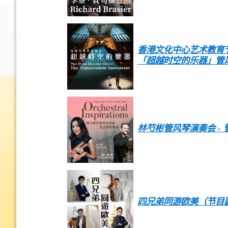
香港文化中心艺术教育节
「超越时空的乐器」管
林芍彬管风琴演奏会 -
四兄弟同游欧美（节目