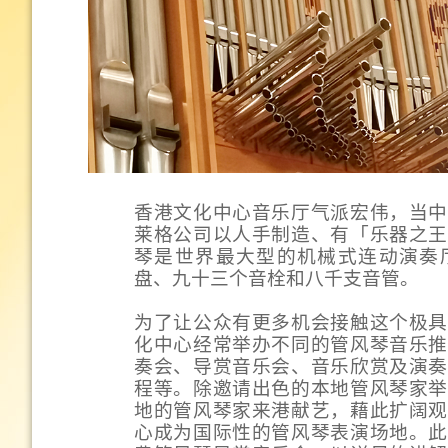
香港文化中心音乐厅气派宏伟，当中
莱格公司以人手制造、有「乐器之王
琴是世界最大型的机械式连动演奏
盘、九十三个音栓和八千支音管。
为了让公众有更多机会接触这个极具
化中心经常举办不同的管风琴音乐推
奏会、导赏音乐会、音乐欣赏及演奏
程等。除邀请出色的本地管风琴家举
地的管风琴家来港献艺，藉此扩阔观
心成为国际性的管风琴表演场地。此