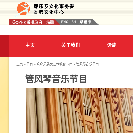
按“Tab”进入菜单
主页
关于我们
设施
主页
>
节目
>
观众拓展及艺术教育节目
> 管风琴音乐节目
管风琴音乐节目