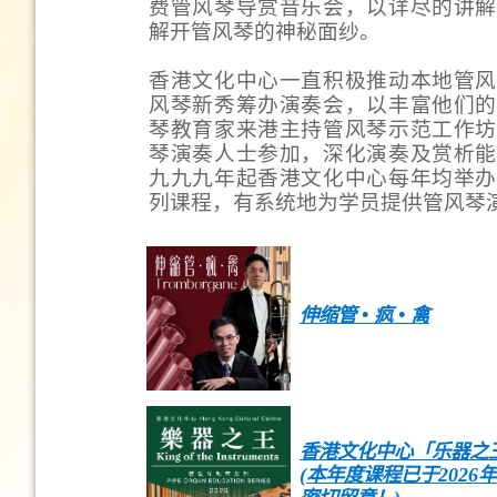
费管风琴导赏音乐会，以详尽的讲解
解开管风琴的神秘面纱。
香港文化中心一直积极推动本地管风
风琴新秀筹办演奏会，以丰富他们的
琴教育家来港主持管风琴示范工作坊
琴演奏人士参加，深化演奏及赏析能
九九九年起香港文化中心每年均举办
列课程，有系统地为学员提供管风琴
伸缩管 • 疯 • 禽
香港文化中心「乐器之王
(本年度课程已于202