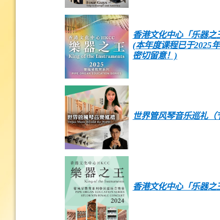
香港文化中心「乐器之王
(本年度课程已于202
密切留意！)
世界管风琴音乐巡礼（
香港文化中心「乐器之王