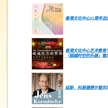
香港文化中心35周年
香港文化中心艺术教育节
「超越时空的乐器」管
延斯．科恩德费尔管风