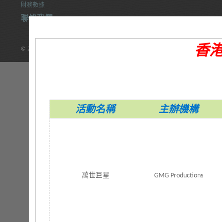
財務數據
聯絡我們
香
© 2014 康樂及文化事務署 版權所有
>
活動名稱
主辦機構
萬世巨星
GMG Productions