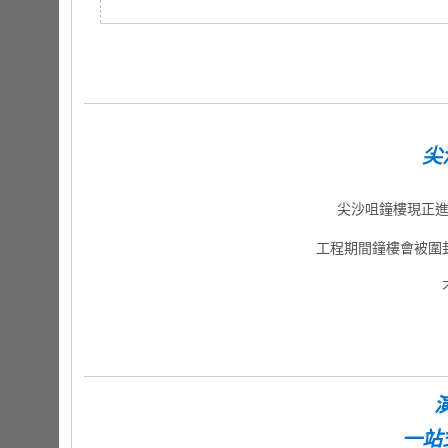
尖
尖沙咀鐘樓現正進
工程期間鐘樓會被圍
一站