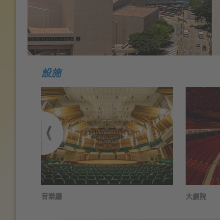
設施
音樂廳
大劇院