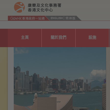
按“Tab”進入菜單
主頁
關於我們
設施
Previous