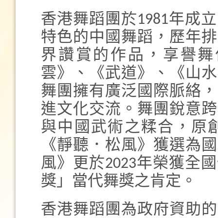
香港舞蹈團於1981年
特色的中國舞蹈，歷年排
界讚賞的作品，享譽舞
雲》、《武道》、《山水
舞團擁有廣泛國際脈絡，
進文化交流。舞團銳意跨
與中國武術之糅合，原
《靜聽．松風》獲選為國
風》更於2023年榮獲
獎」當代舞獎之肯定。
香港舞蹈團為政府資助的