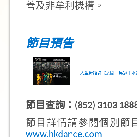
善及非牟利機構。
節目預告
大型舞蹈詩《之間──吳冠中水
節目查詢：(852) 3103 188
節目詳情請參閱個別節
www.hkdance.com