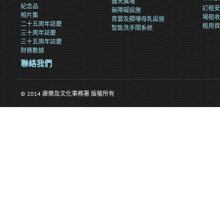
露天廣場
紀念品
訂租安
無障礙設施
相片集
場租收
育嬰及餵哺母乳設施
二十五周年誌慶
租用資
智能洗手間系統
三十周年誌慶
三十五周年誌慶
財務數據
聯絡我們
© 2014 康樂及文化事務署 版權所有
>