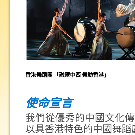
香港舞蹈團 「融匯中西 舞動香港」
使命宣言
我們從優秀的中國文化傳
以具香港特色的中國舞蹈