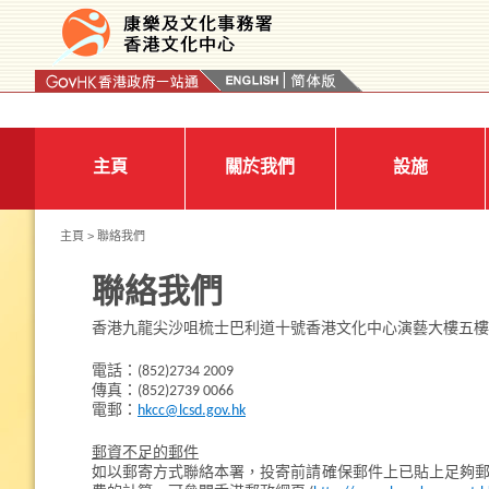
按“Tab”進入菜單
主頁
關於我們
設施
主頁
> 聯絡我們
聯絡我們
香港九龍尖沙咀梳士巴利道十號香港文化中心演藝大樓五樓
電話：(852)2734 2009
傳真：(852)2739 0066
電郵：
hkcc@lcsd.gov.hk
郵資不足的郵件
如以郵寄方式聯絡本署，投寄前請確保郵件上已貼上足夠