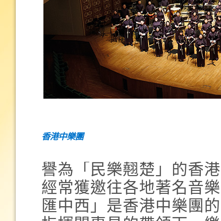
香港中樂團
譽為「民樂翹楚」的香港
經常獲邀往各地著名音樂
匯中西」是香港中樂團的