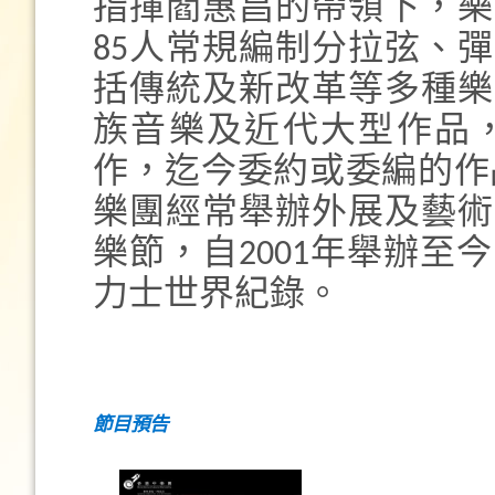
指揮閻惠昌的帶領下，樂
85人常規編制分拉弦、
括傳統及新改革等多種樂
族音樂及近代大型作品
作，迄今委約或委編的作品
樂團經常舉辦外展及藝術
樂節，自2001年舉辦
力士世界紀錄。
節目預告