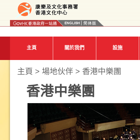
按“Tab”進入菜單
主頁
關於我們
設施
主頁
>
場地伙伴
> 香港中樂團
香港中樂團