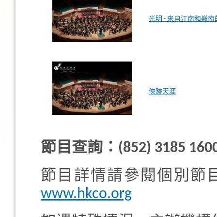
光明 - 來自江南和嶺
俠跡天涯
節目查詢：(852) 3185 160
節目詳情請參閱個別節
www.hkco.org