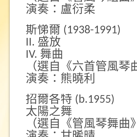
演奏：盧衍柔
斯悌爾 (1938-1991)
II. 盛放
IV. 舞曲
（選自《六首管風琴
演奏：熊曉利
招爾各特 (b.1955)
太陽之舞
（選自《管風琴舞曲
演奏：甘晞晴