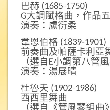
巴赫 (1685-1750)
G大調賦格曲，作品
演奏：盧衍柔
韋恩伯格 (1839-1901)
前奏曲及帕薩卡利亞
（選自E小調第八管
演奏：湯展晴
杜魯夫 (1902-1986)
西西里舞曲
（選自《管風琴組曲