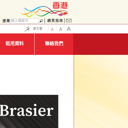
A
康文署
A
A
租用資料
聯絡我們