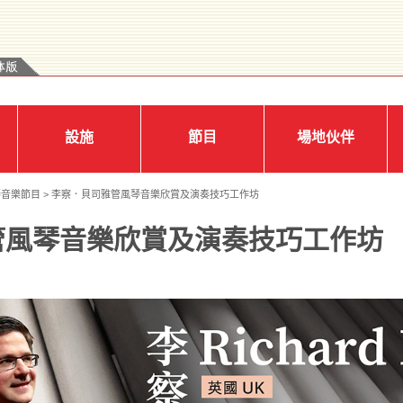
設施
節目
場地伙伴
琴音樂節目
> 李察．貝司雅管風琴音樂欣賞及演奏技巧工作坊
管風琴音樂欣賞及演奏技巧工作坊