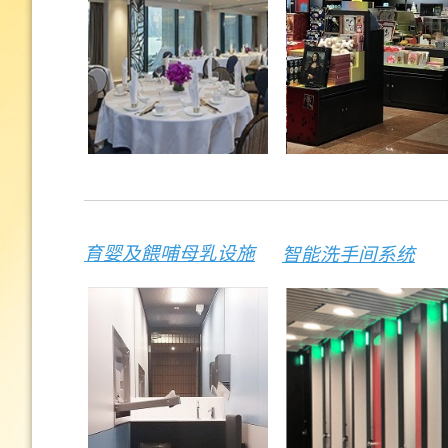
育婴及餵哺母乳设施
智能洗手间系统