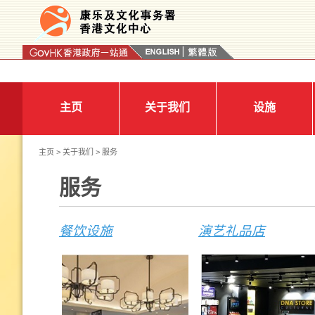
按“Tab”进入菜单
主页
关于我们
设施
主页
>
关于我们
> 服务
服务
餐饮设施
演艺礼品店